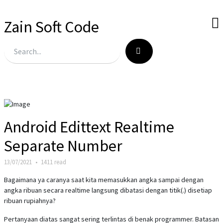
Zain Soft Code
Android Edittext Realtime
Separate Number
13/07/2021
•
1411 read
Bagaimana ya caranya saat kita memasukkan angka sampai dengan
angka ribuan secara realtime langsung dibatasi dengan titik(.) disetiap
ribuan rupiahnya?
Pertanyaan diatas sangat sering terlintas di benak programmer. Batasan