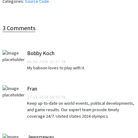
Categories:
Source Code
3 Comments
Bobby Koch
06-08-2026 21:57:38
My baboon loves to play with it.
Fran
27-11-2024 00:33:08
Keep up-to-date on world events, political developments,
and game results. Our expert team provide timely
coverage 24/7. United states 2024 olympics
Jewspaway