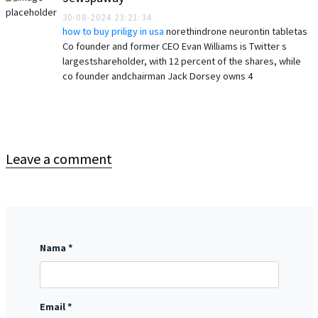
30-08-2024 23:21:34
how to buy priligy in usa
norethindrone neurontin tabletas
Co founder and former CEO Evan Williams is Twitter s
largestshareholder, with 12 percent of the shares, while
co founder andchairman Jack Dorsey owns 4
Leave a comment
Nama *
Email *