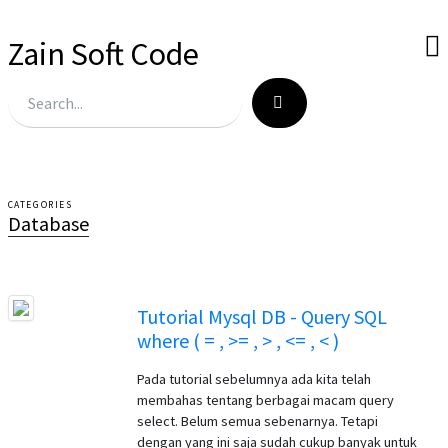
Zain Soft Code
CATEGORIES
Database
Tutorial Mysql DB - Query SQL
where ( = , >= , > , <= , < )
Pada tutorial sebelumnya ada kita telah
membahas tentang berbagai macam query
select. Belum semua sebenarnya. Tetapi
dengan yang ini saja sudah cukup banyak untuk