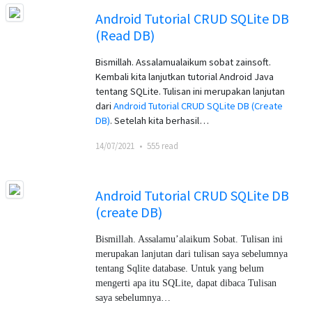
Android Tutorial CRUD SQLite DB
(Read DB)
Bismillah. Assalamualaikum sobat zainsoft.
Kembali kita lanjutkan tutorial Android Java
tentang SQLite. Tulisan ini merupakan lanjutan
dari
Android Tutorial CRUD SQLite DB (Create
DB)
. Setelah kita berhasil…
14/07/2021
•
555 read
Android Tutorial CRUD SQLite DB
(create DB)
Bismillah. Assalamu’alaikum Sobat. Tulisan ini
merupakan lanjutan dari tulisan saya sebelumnya
tentang Sqlite database. Untuk yang belum
mengerti apa itu SQLite, dapat dibaca Tulisan
saya sebelumnya…