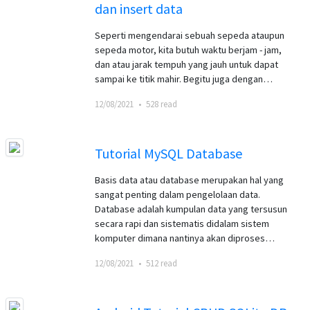
dan insert data
Seperti mengendarai sebuah sepeda ataupun
sepeda motor, kita butuh waktu berjam - jam,
dan atau jarak tempuh yang jauh untuk dapat
sampai ke titik mahir. Begitu juga dengan…
12/08/2021
•
528 read
Tutorial MySQL Database
Basis data atau database merupakan hal yang
sangat penting dalam pengelolaan data.
Database adalah kumpulan data yang tersusun
secara rapi dan sistematis didalam sistem
komputer dimana nantinya akan diproses…
12/08/2021
•
512 read